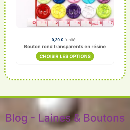
l'unité -
0,20 €
Bouton rond transparents en résine
CHOISIR LES OPTIONS
Blog - Laines & Boutons