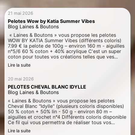
21 mai 2026
Pelotes Wow by Katia Summer Vibes
Blog Laines & Boutons
« Laines & Boutons » vous propose les pelotes
WOW BY KATIA Summer Vibes (différents coloris)
7.99 € la pelote de 100g – environ 160 m - aiguilles
n°5/6 60 % coton + 40% acrylique C'est un super
coton pour toutes vos créations telles que ves...
Lire la suite
20 mai 2026
PELOTES CHEVAL BLANC IDYLLE
Blog Laines & Boutons
« Laines & Boutons » vous propose les pelotes
Cheval Blanc "Idylle" (plusieurs coloris disponibles)
50 % coton + 50% lin - 50 g - environ 80 m –
aiguilles et crochet n°4 Différents coloris disponible
Ce fil qui vous permettra de réaliser tous vos...
Lire la suite