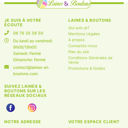
JE SUIS À VOTRE
LAINES & BOUTONS
ÉCOUTE
Qui suis-je?
06 76 35 58 59
Mentions Légales
A propos
Du lundi au vendredi:
Contactez-nous
9h00/18h00
Plan du site
Samedi: Fermé
Conditions Générales de
Dimanche: Fermé
Vente
contact@laines-et-
Promotions & Soldes
boutons.com
SUIVEZ LAINES &
BOUTONS SUR LES
RÉSEAUX SOCIAUX
NOTRE ADRESSE
VOTRE ESPACE CLIENT