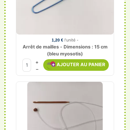
l'unité -
1,20 €
Arrêt de mailles - Dimensions : 15 cm
(bleu myosotis)
+
AJOUTER AU PANIER
–