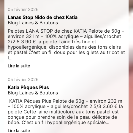
05 février 2026
Lanas Stop Nido de chez Katia
Blog Laines & Boutons
Pelotes LANA STOP de chez KATIA Pelote de 50g –
environ 321 m – 100% acrylique – aiguilles/crochet
2/2.5 3.90 € la pelote Laine très fine et
hypoallergénique, disponibles dans des tons clairs
et pastel.C'est un fil doux pour les gilets au tricot et
l...
Lire la suite
05 février 2026
Katia Pèques Plus
Blog Laines & Boutons
KATIA Pèques Plus Pelote de 50g – environ 232 m
– 100% acrylique – aiguilles/crochet 2.5/3 3.60 € la
pelote Cette laine multicolore aux tons pastel est
conçue pour prendre soin de la peau délicate de
bébé. C'est un fil hypoallergénique spéciale...
Lire la suite