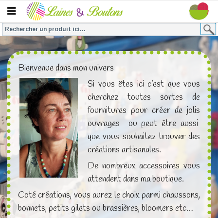
Bienvenue dans mon univers
Si vous êtes ici c’est que vous
cherchez toutes sortes de
fournitures pour créer de jolis
ouvrages ou peut être aussi
que vous souhaitez trouver des
créations artisanales.
De nombreux accessoires vous
attendent dans ma boutique.
Coté créations, vous aurez le choix parmi chaussons,
bonnets, petits gilets ou brassières, bloomers etc…