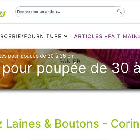
RCERIE/FOURNITURE
ARTICLES «FAIT MAIN
tes pour poupée de 30 à 36 cm
PANIER
 pour poupée de 30 
 Laines & Boutons - Cori