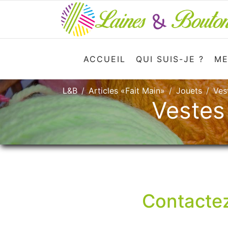
ACCUEIL
QUI SUIS-JE ?
ME
L&B
Articles «Fait Main»
Jouets
Ves
Vestes
Contactez