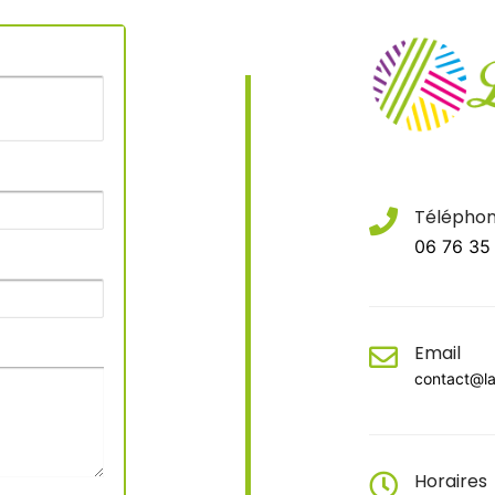
Télépho
06 76 35
Email
contact@la
Horaires