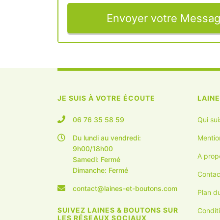
Envoyer votre Messa
JE SUIS À VOTRE ÉCOUTE
LAIN
06 76 35 58 59
Qui sui
Du lundi au vendredi:
Mentio
9h00/18h00
A prop
Samedi: Fermé
Dimanche: Fermé
Contac
contact@laines-et-boutons.com
Plan du
SUIVEZ LAINES & BOUTONS SUR
Condit
LES RÉSEAUX SOCIAUX