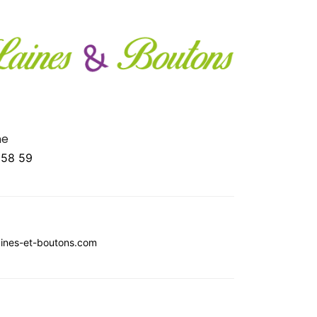
ne
 58 59
ines-et-boutons.com