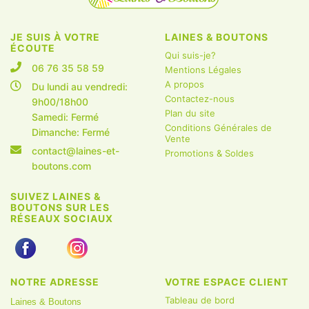
JE SUIS À VOTRE
LAINES & BOUTONS
ÉCOUTE
Qui suis-je?
06 76 35 58 59
Mentions Légales
A propos
Du lundi au vendredi:
Contactez-nous
9h00/18h00
Plan du site
Samedi: Fermé
Conditions Générales de
Dimanche: Fermé
Vente
contact@laines-et-
Promotions & Soldes
boutons.com
SUIVEZ LAINES &
BOUTONS SUR LES
RÉSEAUX SOCIAUX
NOTRE ADRESSE
VOTRE ESPACE CLIENT
Tableau de bord
Laines & Boutons