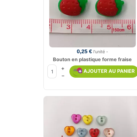
0,25 €
l'unité -
Bouton en plastique forme fraise
+
AJOUTER AU PANIER
–