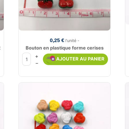
0,25 €
l'unité -
2
Bouton en plastique forme cerises
+
AJOUTER AU PANIER
–