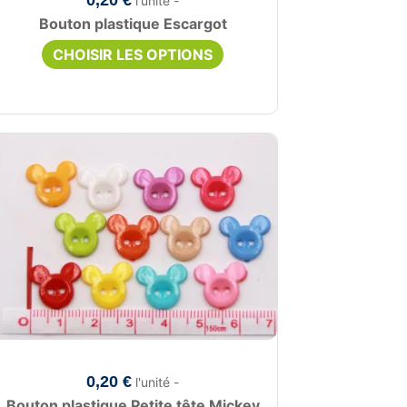
0,20 €
l'unité -
Bouton plastique Escargot
CHOISIR LES OPTIONS
0,20 €
l'unité -
Bouton plastique Petite tête Mickey