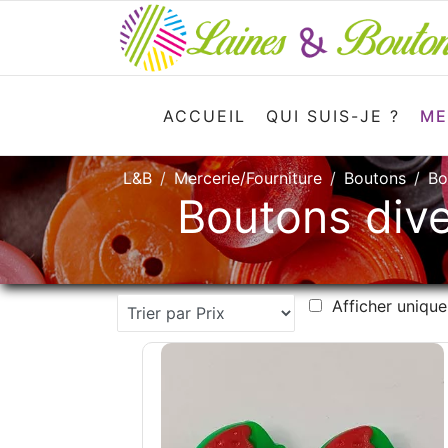
ACCUEIL
QUI SUIS-JE ?
ME
L&B
Mercerie/Fourniture
Boutons
Bo
Boutons dive
Afficher unique