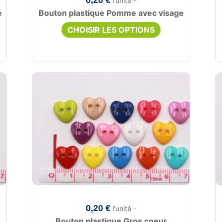
0,20 €
l'unité -
e
Bouton plastique Pomme avec visage
CHOISIR LES OPTIONS
0,20 €
l'unité -
Bouton plastique Gros coeur