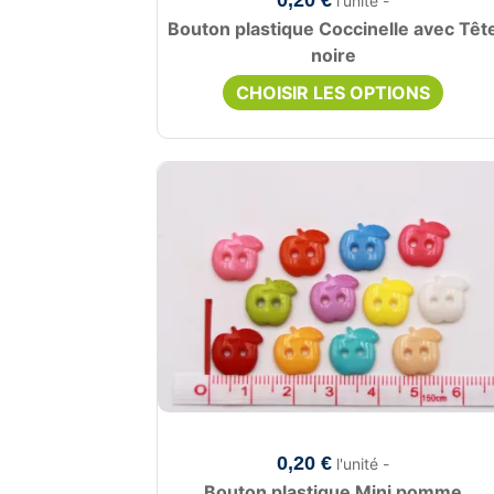
0,20 €
l'unité -
Bouton plastique Coccinelle avec Têt
noire
CHOISIR LES OPTIONS
0,20 €
l'unité -
Bouton plastique Mini pomme