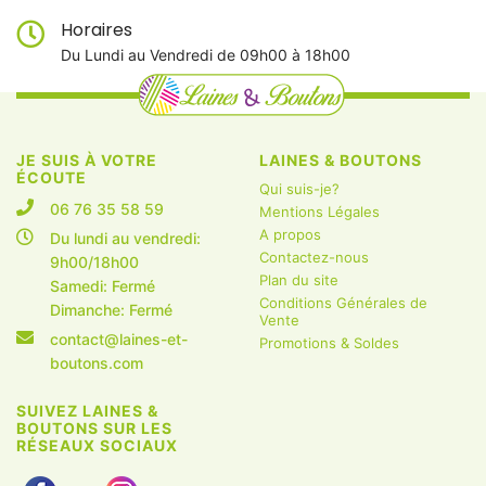
Horaires
Du Lundi au Vendredi de 09h00 à 18h00
JE SUIS À VOTRE
LAINES & BOUTONS
ÉCOUTE
Qui suis-je?
06 76 35 58 59
Mentions Légales
A propos
Du lundi au vendredi:
Contactez-nous
9h00/18h00
Plan du site
Samedi: Fermé
Conditions Générales de
Dimanche: Fermé
Vente
contact@laines-et-
Promotions & Soldes
boutons.com
SUIVEZ LAINES &
BOUTONS SUR LES
RÉSEAUX SOCIAUX