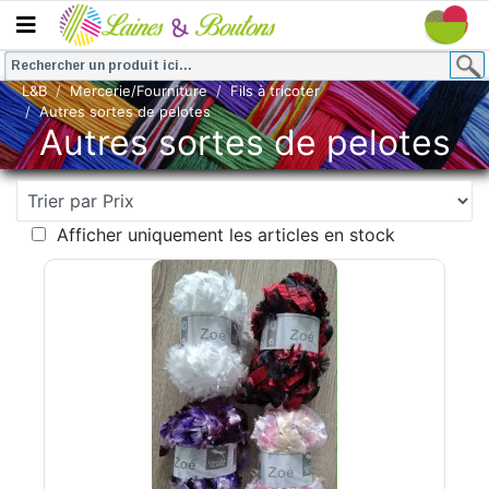
L&B
Mercerie/Fourniture
Fils à tricoter
Autres sortes de pelotes
Autres sortes de pelotes
Afficher uniquement les articles en stock