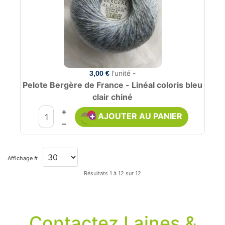
l'unité -
3,00 €
Pelote Bergère de France - Linéal coloris bleu
clair chiné
+
AJOUTER AU PANIER
–
Affichage #
Résultats 1 à 12 sur 12
Contactez Laines &