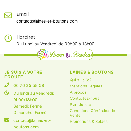
Email
contact@laines-et-boutons.com
Horaires
Du Lundi au Vendredi de 09h00 à 18h00
JE SUIS À VOTRE
LAINES & BOUTONS
ÉCOUTE
Qui suis-je?
06 76 35 58 59
Mentions Légales
A propos
Du lundi au vendredi:
Contactez-nous
9h00/18h00
Plan du site
Samedi: Fermé
Conditions Générales de
Dimanche: Fermé
Vente
contact@laines-et-
Promotions & Soldes
boutons.com