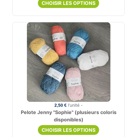
CHOISIR LES OPTIONS
l'unité -
2,50 €
Pelote Jenny "Sophie" (plusieurs coloris
disponibles)
CHOISIR LES OPTIONS