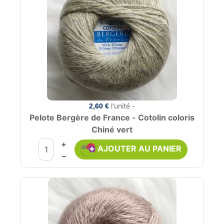
l'unité -
2,60 €
Pelote Bergère de France - Cotolin coloris
Chiné vert
+
AJOUTER AU PANIER
–