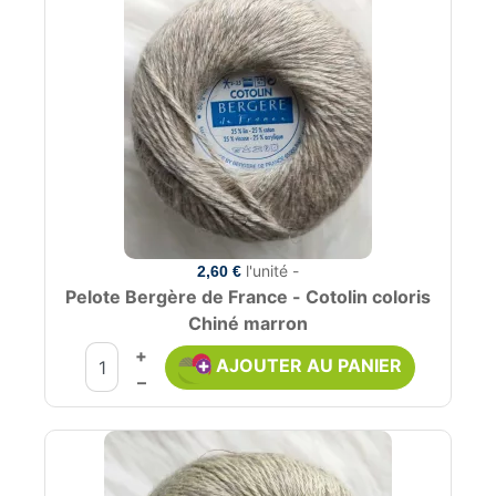
l'unité -
2,60 €
Pelote Bergère de France - Cotolin coloris
Chiné marron
+
AJOUTER AU PANIER
–