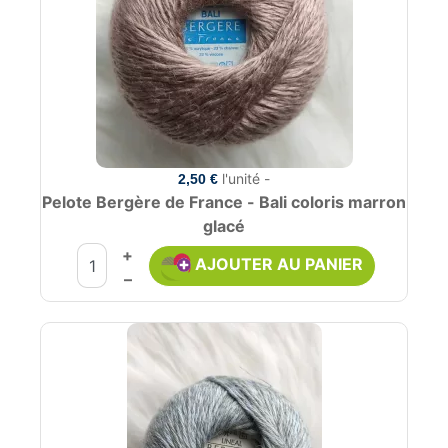
l'unité -
2,50 €
Pelote Bergère de France - Bali coloris marron
glacé
+
AJOUTER AU PANIER
–