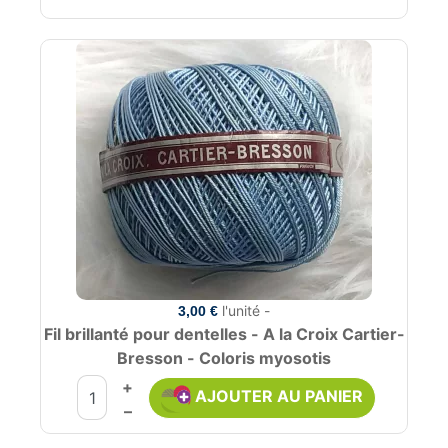
l'unité -
3,00 €
Fil brillanté pour dentelles - A la Croix Cartier-
Bresson - Coloris myosotis
+
AJOUTER AU PANIER
–