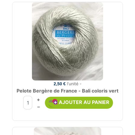
l'unité -
2,50 €
Pelote Bergère de France - Bali coloris vert
+
AJOUTER AU PANIER
–