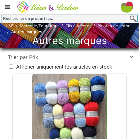
L&B
Mercerie/Fourniture
Fils à tricoter
Pelotes de coton
Autres marques
Autres marques
Afficher uniquement les articles en stock