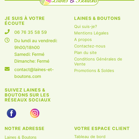
JE SUIS À VOTRE
LAINES & BOUTONS
ÉCOUTE
Qui suis-je?
06 76 35 58 59
Mentions Légales
A propos
Du lundi au vendredi:
Contactez-nous
9h00/18h00
Plan du site
Samedi: Fermé
Conditions Générales de
Dimanche: Fermé
Vente
contact@laines-et-
Promotions & Soldes
boutons.com
SUIVEZ LAINES &
BOUTONS SUR LES
RÉSEAUX SOCIAUX
NOTRE ADRESSE
VOTRE ESPACE CLIENT
Tableau de bord
Laines & Boutons