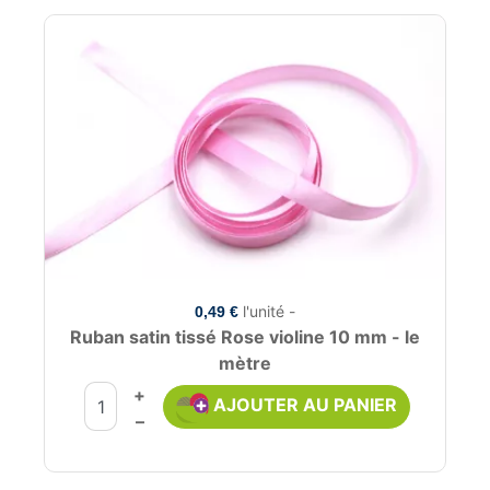
l'unité -
0,49 €
Ruban satin tissé Rose violine 10 mm - le
mètre
+
AJOUTER AU PANIER
–