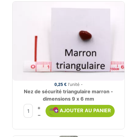
l'unité -
0,25 €
Nez de sécurité triangulaire marron -
dimensions 9 x 6 mm
+
AJOUTER AU PANIER
–