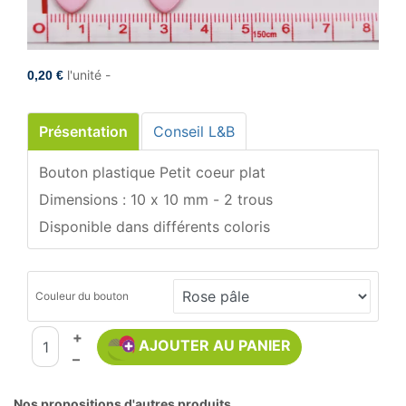
l'unité -
0,20 €
Présentation
Conseil L&B
Bouton plastique Petit coeur plat
Dimensions : 10 x 10 mm - 2 trous
Disponible dans différents coloris
Couleur du bouton
+
AJOUTER AU PANIER
–
Nos propositions d'autres produits