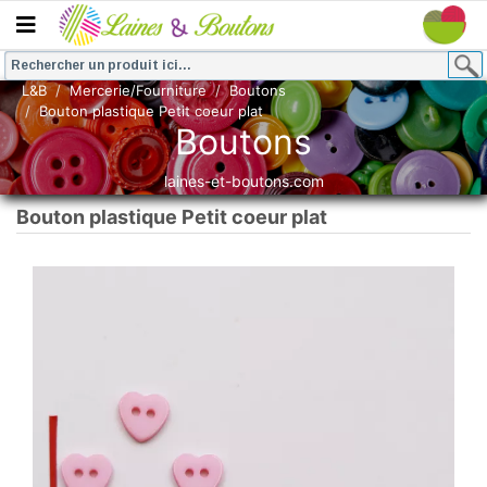
L&B
Mercerie/Fourniture
Boutons
Bouton plastique Petit coeur plat
Boutons
laines-et-boutons.com
Bouton plastique Petit coeur plat