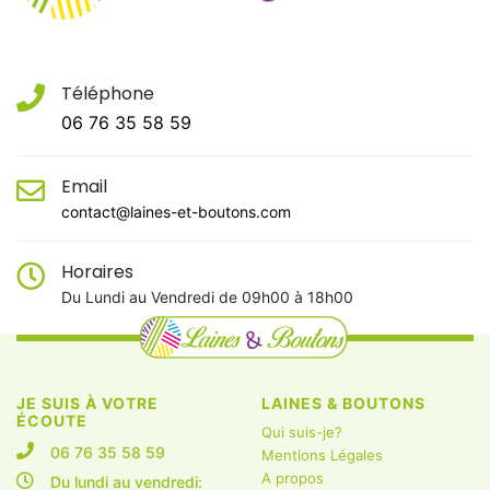
Téléphone
06 76 35 58 59
Email
contact@laines-et-boutons.com
Horaires
Du Lundi au Vendredi de 09h00 à 18h00
JE SUIS À VOTRE
LAINES & BOUTONS
ÉCOUTE
Qui suis-je?
06 76 35 58 59
Mentions Légales
A propos
Du lundi au vendredi: