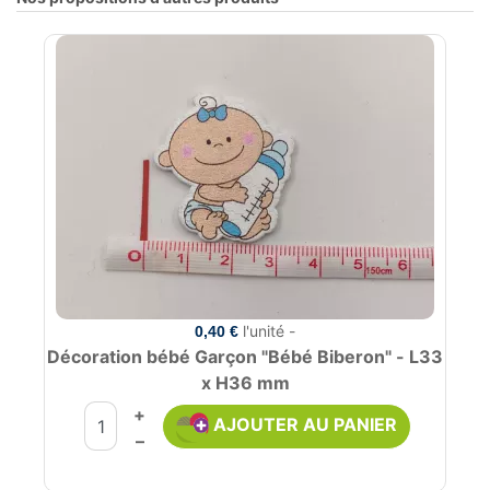
l'unité -
0,40 €
Décoration bébé Garçon "Bébé Biberon" - L33
x H36 mm
+
AJOUTER AU PANIER
–